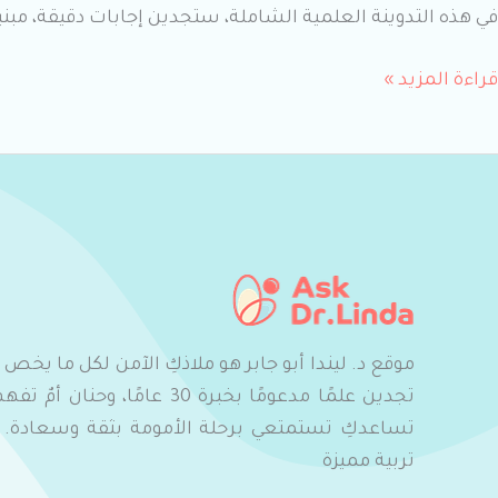
في هذه التدوينة العلمية الشاملة، ستجدين إجابات دقيقة، مب
قراءة المزيد »
موقع د. ليندا أبو جابر هو ملاذكِ الآمن لكل ما يخص
تجدين علمًا مدعومًا بخبرة 30 عامًا
تساعدكِ تستمتعي برحلة الأمومة بثقة وسعادة. ان
تربية مميزة