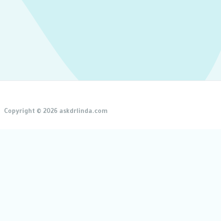
Copyright © 2026 askdrlinda.com
Close
this
module
احجزي مقعدك الآن!