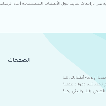
نية على دراسات حديثة حول الأعشاب المستخدمة أثناء الرضاع
الصفحات
 صحة وتربية أطفالكِ. هنا
، وحنان أمٌ تفهم تحدياتكِ، وموارد عملية
ضمي إلينا وابدئي رحلة