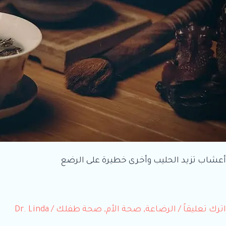
أعشاب تزيد الحليب وأخرى خطيرة على الرضع
اترك تعليقاً
/
الرضاعة
,
صحة الأم
,
صحة طفلك
/
Dr. Linda