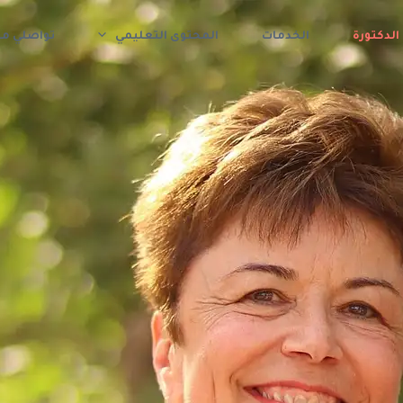
الدكتورة
الخدمات
المحتوى التعليمي
تواصلي م