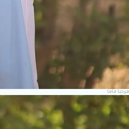
مرحبا ماما