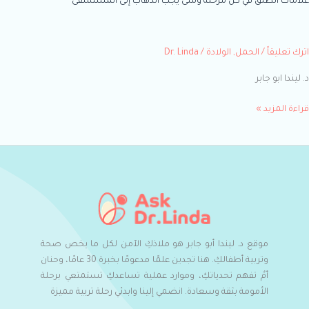
ات الطلق في كل مرحلة ومتى يجب الذهاب إلى المستشفى
 تعليقاً
/
الحمل
,
الولادة
/
Dr. Linda
ندا ابو جابر
ة المزيد »
موقع د. ليندا أبو جابر هو ملاذكِ الآمن لكل ما يخص صحة
وتربية أطفالكِ. هنا تجدين علمًا مدعومًا بخبرة 30 عامًا، وحنان
أمٌ تفهم تحدياتكِ، وموارد عملية تساعدكِ تستمتعي برحلة
الأمومة بثقة وسعادة. انضمي إلينا وابدئي رحلة تربية مميزة