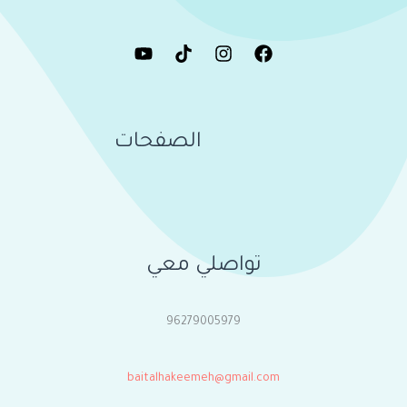
الصفحات
تواصلي معي
96279005979
baitalhakeemeh@gmail.com