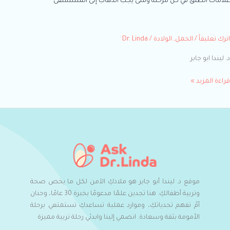
ات الطلق في كل مرحلة ومتى يجب الذهاب إلى المستشفى
 تعليقاً
/
الحمل
,
الولادة
/
Dr. Linda
ندا ابو جابر
ة المزيد »
موقع د. ليندا أبو جابر هو ملاذكِ الآمن لكل ما يخص صحة
وتربية أطفالكِ. هنا تجدين علمًا مدعومًا بخبرة 30 عامًا، وحنان
أمٌ تفهم تحدياتكِ، وموارد عملية تساعدكِ تستمتعي برحلة
الأمومة بثقة وسعادة. انضمي إلينا وابدئي رحلة تربية مميزة