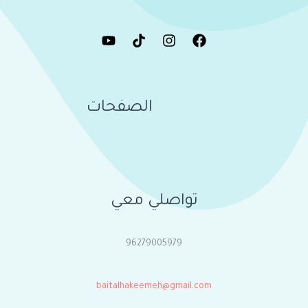
الصفحات
تواصلي معي
96279005979
baitalhakeemeh@gmail.com