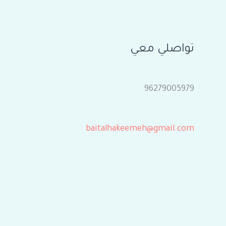
تواصلي معي
96279005979
baitalhakeemeh@gmail.com