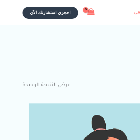
احجزي استشارتك الآن
عي
عرض النتيجة الوحيدة