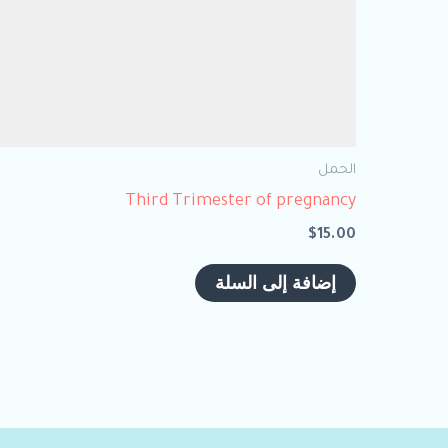
الحمل
Third Trimester of pregnancy
$
15.00
إضافة إلى السلة