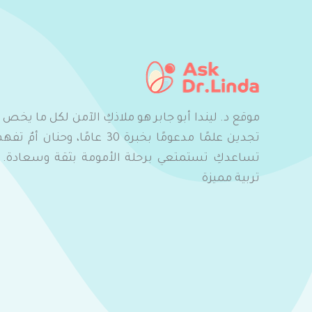
موقع د. ليندا أبو جابر هو ملاذكِ الآمن لكل ما يخص
تجدين علمًا مدعومًا بخبرة 30 عامًا
تساعدكِ تستمتعي برحلة الأمومة بثقة وسعادة. ان
تربية مميزة