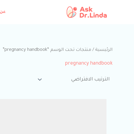
خطي
لى
عن 
لمحتوى
الرئيسية
/ منتجات تحت الوسم “pregnancy handbook”
pregnancy handbook