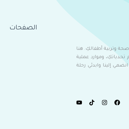
الصفحات
 صحة وتربية أطفالكِ. هنا
، وحنان أمٌ تفهم تحدياتكِ، وموارد عملية
ضمي إلينا وابدئي رحلة