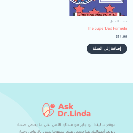
صحة الطفل
The SuperDad Formula
$
14.99
إضافة إلى السلة
موقع د. ليندا أبو جابر هو ملاذكِ الآمن لكل ما يخص صحة
وتربية أطفالكِ. هنا تجدين علمًا مدعومًا بخبرة 30 عامًا، وحنان