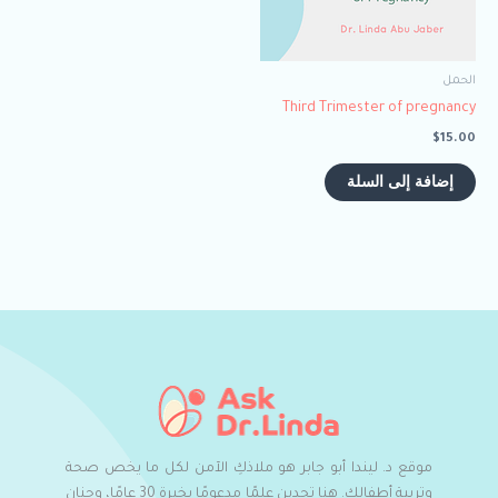
الحمل
Third Trimester of pregnancy
$
15.00
إضافة إلى السلة
موقع د. ليندا أبو جابر هو ملاذكِ الآمن لكل ما يخص صحة
وتربية أطفالكِ. هنا تجدين علمًا مدعومًا بخبرة 30 عامًا، وحنان