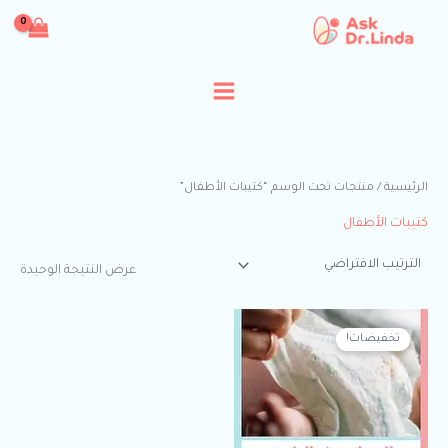
خطي
لى
لمحتوى
الرئيسية
/ منتجات تحت الوسم “كتيبات الأطفال”
كتيبات الأطفال
عرض النتيجة الوحيدة
السعر
السعر
الأصلي
الحالي
تخفيضات!
هو:
هو:
$0.00.
$19.99.