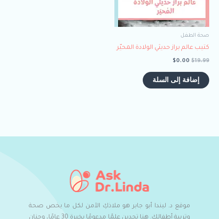
صحة الطفل
كتيب عالم براز حديثي الولادة المحيّر
$
0.00
$
19.99
إضافة إلى السلة
موقع د. ليندا أبو جابر هو ملاذكِ الآمن لكل ما يخص صحة
وتربية أطفالكِ. هنا تجدين علمًا مدعومًا بخبرة 30 عامًا، وحنان