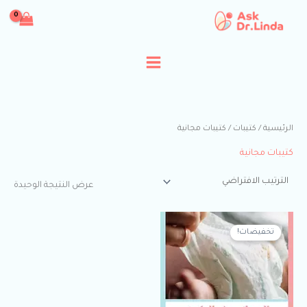
خطي
لى
لمحتوى
الرئيسية
/
كتيبات
/ كتيبات مجانية
كتيبات مجانية
عرض النتيجة الوحيدة
السعر
السعر
الأصلي
الحالي
تخفيضات!
هو:
هو:
$0.00.
$19.99.