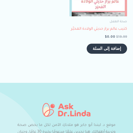
صحة الطفل
كتيب عالم براز حديثي الولادة المحيّر
$
0.00
$
19.99
إضافة إلى السلة
موقع د. ليندا أبو جابر هو ملاذكِ الآمن لكل ما يخص صحة
وتربية أطفالكِ. هنا تجدين علمًا مدعومًا بخبرة 30 عامًا، وحنان