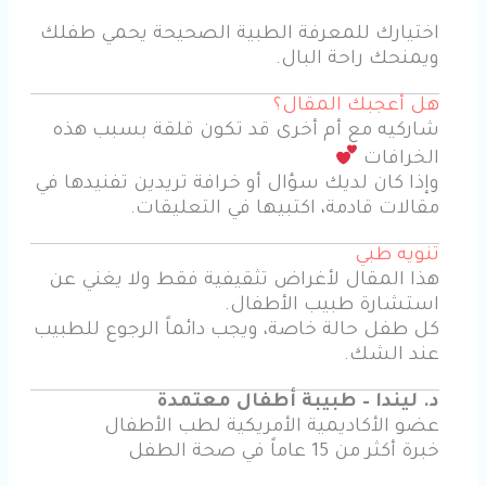
اختيارك للمعرفة الطبية الصحيحة يحمي طفلك
ويمنحك راحة البال.
هل أعجبك المقال؟
شاركيه مع أم أخرى قد تكون قلقة بسبب هذه
الخرافات
وإذا كان لديك سؤال أو خرافة تريدين تفنيدها في
مقالات قادمة، اكتبيها في التعليقات.
تنويه طبي
هذا المقال لأغراض تثقيفية فقط ولا يغني عن
استشارة طبيب الأطفال.
كل طفل حالة خاصة، ويجب دائماً الرجوع للطبيب
عند الشك.
د. ليندا – طبيبة أطفال معتمدة
عضو الأكاديمية الأمريكية لطب الأطفال
خبرة أكثر من 15 عاماً في صحة الطفل