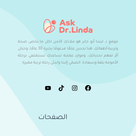
موقع د. ليندا أبو جابر هو ملاذكِ الآمن لكل ما يخص صحة
وتربية أطفالكِ. هنا تجدين علمًا مدعومًا بخبرة 30 عامًا، وحنان
أمٌ تفهم تحدياتكِ، وموارد عملية تساعدكِ تستمتعي برحلة
الأمومة بثقة وسعادة. انضمي إلينا وابدئي رحلة تربية مميزة
الصفحات