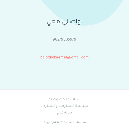
تواصلي معي
96279005979
baitalhakeemeh@gmail.com
سياسة الخصوصية
سياسة الاسترجاع والاسترداد
تنويه هام
Copyright © 2026 askdrlinda.com