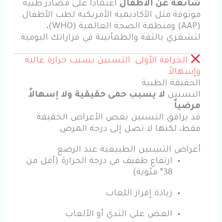
شائعة عن الأطفال
اعتماداً على مصادر طبية
موثوقة مثل الأكاديمية الأمريكية لطب الأطفال
(AAP) ومنظمة الصحة العالمية (WHO)،
لتشعري بالثقة والطمأنينة في قراراتك اليومية.
الخرافة الأولى: التسنين يسبب حرارة عالية
وإسهالاً
الحقيقة الطبية
التسنين
لا يسبب حمى حقيقية ولا إسهالاً
مرضياً
.
قد يرافق التسنين بعض الأعراض الخفيفة
فقط، لكنها لا تصل إلى درجة المرض.
أعراض التسنين الطبيعية عند الرضع
ارتفاع طفيف في درجة الحرارة (أقل من
38° مئوية)
زيادة إفراز اللعاب
العض على الثدي أو الألعاب