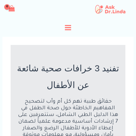
خطي
لى
لمحتوى
تفنيد 3 خرافات صحية شائعة
عن الأطفال
حقائق طبية تهم كل أم وأب لتصحيح
المفاهيم الخاطئة حول صحة الطفل في
هذا الدليل الطبي الشامل، ستتعرفين على
7 إرشادات أساسية مدعومة علمياً لضمان
إعطاء الأدوية للأطفال الرضع والصغار
بأمان ومسؤولية، مع معلومات موثوقة