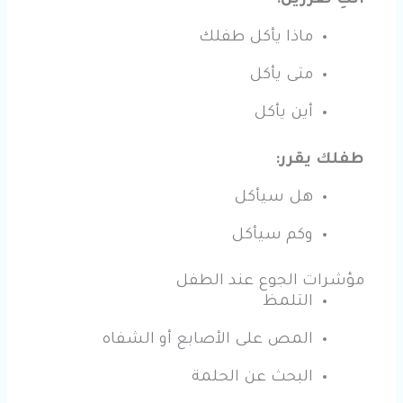
أنتِ تقررين:
ماذا يأكل طفلك
متى يأكل
أين يأكل
طفلك يقرر:
هل سيأكل
وكم سيأكل
مؤشرات الجوع عند الطفل
التلمظ
المص على الأصابع أو الشفاه
البحث عن الحلمة