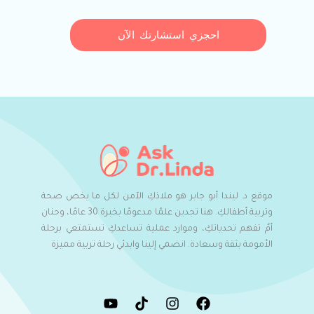
احجزي استشارتك الآن
موقع د. ليندا أبو جابر هو ملاذكِ الآمن لكل ما يخص صحة
وتربية أطفالكِ. هنا تجدين علمًا مدعومًا بخبرة 30 عامًا، وحنان
أمٌ تفهم تحدياتكِ، وموارد عملية تساعدكِ تستمتعي برحلة
الأمومة بثقة وسعادة. انضمي إلينا وابدئي رحلة تربية مميزة