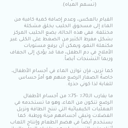
(تسمم المياه).
القيام بالعكس، وعدم إضافة كمية كافية من
الماء إلى مسحوق الحليب يخلق مشكلة
مختلفة. ففي هذه الحالة، يضع الحليب المركز
بشكل مفرط الكثير من الضغط على الكلى غير
مكتملة النمو، ويمكن أن يرفع مستويات
الأملاح في دم الطفل، مما قد يؤدي إلى الجفاف
وربما التشنجات أيضاً.
كما ترين، فإن توازن الماء في أجسام الأطفال،
خاصةً الصغار الرضع منهم هو أمرٌ حساس
للغاية لذا كوني حذرة.
ما يقارب الـ70٪ -75٪ من أجسام الأطفال
الرضع تتكون من الماء، وهو ما تستخدمه في
العمليات الكيميائية التي تنتج الطاقة وتزيل
الفضلات وتبقي أجسامهم مرنة ورطبة. كما
يستخدم أيضاً في هضم الطعام وإنتاج اللعاب