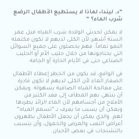
“د. ليندا، لماذا لا يستطيع الأطفال الرضع
شرب الماء؟ “
لا يمكن لحديثي الولادة شرب المياه قبل عمر
الستة أشهر، لأن الكلى لديهم لا تكون مكتملة
النمو تماماً. فهم يحصلون على جميع السوائل
التي يحتاجونها من خلال حليب الأم أو الحليب
الصناعي حتى في الأيام الحارة أو الجافة.
في الواقع، قد يكون من الخطر إعطاء الأطفال
الصغار الماء لأن الكلى لديهم لا تكون قادرة
على معالجة المياه الصافية بسهولة. ويمكن
أن ينتهي بهم المطاف إلى فقد الكثير من
الأملاح من أجسامهم لأن الماء الزائد يطردها
ويمكن أن يسبب ما يعرف بـ “تسمم المياه”
لهم. والذي يمكن أن يجعل الأطفال يظهرون
أعراض التعب والمرض والخمول، وأن يتسبب
بالتشنجات في بعض الأحيان.