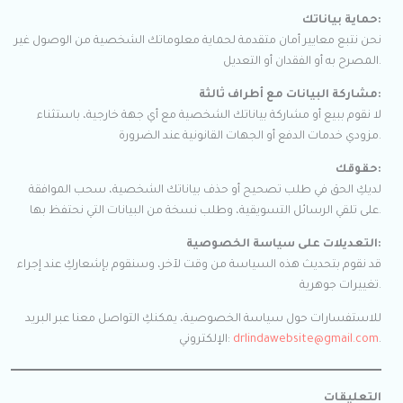
حماية بياناتك:
نحن نتبع معايير أمان متقدمة لحماية معلوماتك الشخصية من الوصول غير
المصرح به أو الفقدان أو التعديل.
مشاركة البيانات مع أطراف ثالثة:
لا نقوم ببيع أو مشاركة بياناتك الشخصية مع أي جهة خارجية، باستثناء
مزودي خدمات الدفع أو الجهات القانونية عند الضرورة.
حقوقك:
لديكِ الحق في طلب تصحيح أو حذف بياناتك الشخصية، سحب الموافقة
على تلقي الرسائل التسويقية، وطلب نسخة من البيانات التي نحتفظ بها.
التعديلات على سياسة الخصوصية:
قد نقوم بتحديث هذه السياسة من وقت لآخر، وسنقوم بإشعاركِ عند إجراء
تغييرات جوهرية.
للاستفسارات حول سياسة الخصوصية، يمكنكِ التواصل معنا عبر البريد
.
drlindawebsite@gmail.com
الإلكتروني:
التعليقات