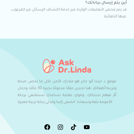
أين يتم إرسال بياناتك؟
قد يتم فحص التعليقات الواردة عبر خدمة اكتشاف الرسائل غير المرغوب
فيها التلقائية.
موقع د. ليندا أبو جابر هو ملاذكِ الآمن لكل ما يخص صحة
وتربية أطفالكِ. هنا تجدين علمًا مدعومًا بخبرة 30 عامًا، وحنان
أمٌ تفهم تحدياتكِ، وموارد عملية تساعدكِ تستمتعي برحلة
الأمومة بثقة وسعادة. انضمي إلينا وابدئي رحلة تربية مميزة